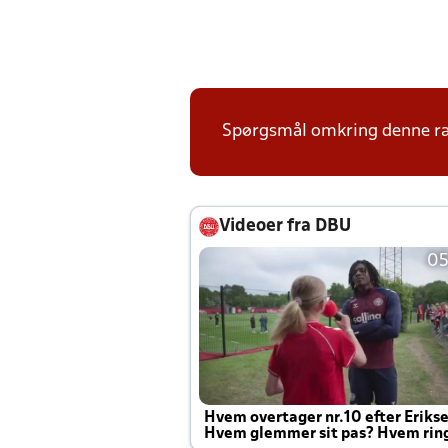
Spørgsmål omkring denne ræk
Videoer fra DBU
05
Hvem overtager nr.10 efter Eriks
Hvem glemmer sit pas? Hvem rin