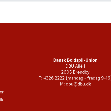
Dansk Boldspil-Union
DBU Allé 1
2605 Brøndby
T: 4326 2222 (mandag - fredag 9-16
M:
dbu@dbu.dk
ger
ik