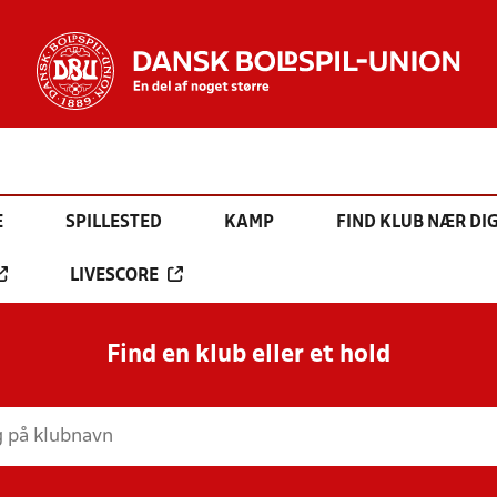
E
SPILLESTED
KAMP
FIND KLUB NÆR DI
LIVESCORE
Find en klub eller et hold