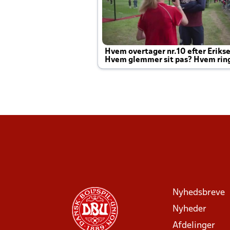
Hvem overtager nr.10 efter Eriks
Hvem glemmer sit pas? Hvem rin
Joachim altid til efter kampe?
Nyhedsbreve
Nyheder
Afdelinger