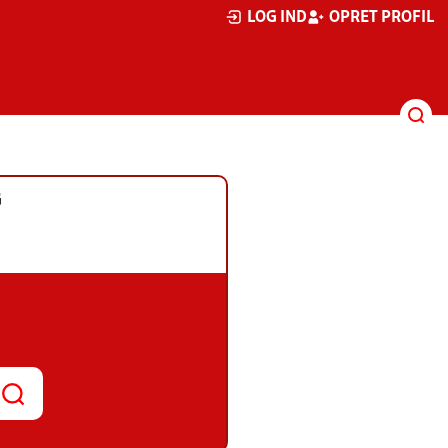
LOG IND
OPRET PROFIL
G