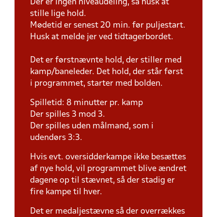
Der er ingen niveaudeling, så husk at
stille lige hold.
Mødetid er senest 20 min. før puljestart.
Husk at melde jer ved tidtagerbordet.
Det er førstnævnte hold, der stiller med
kamp/baneleder. Det hold, der står først
i programmet, starter med bolden.
Spilletid: 8 minutter pr. kamp
Der spilles 3 mod 3.
Der spilles uden målmand, som i
udendørs 3:3.
Hvis evt. oversidderkampe ikke besættes
af nye hold, vil programmet blive ændret
dagene op til stævnet, så der stadig er
fire kampe til hver.
Det er medaljestævne så der overrækkes