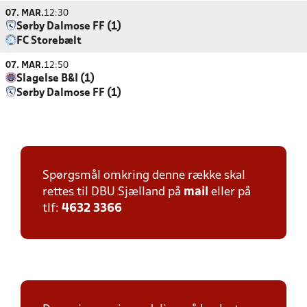
07. MAR.
12:30
Sørby Dalmose FF (1)
FC Storebælt
07. MAR.
12:50
Slagelse B&I (1)
Sørby Dalmose FF (1)
Spørgsmål omkring denne række skal
rettes til DBU Sjælland på
mail
eller på
tlf:
4632 3366