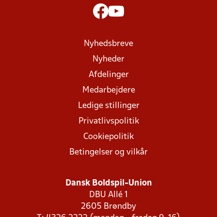
Nyhedsbreve
Nyheder
Afdelinger
Medarbejdere
Ledige stillinger
Privatlivspolitik
Cookiepolitik
Betingelser og vilkår
Dansk Boldspil-Union
DBU Allé 1
2605 Brøndby