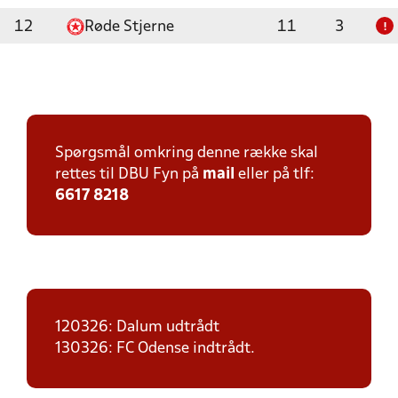
12
Røde Stjerne
11
3
!
Spørgsmål omkring denne række skal
rettes til DBU Fyn på
mail
eller på tlf:
6617 8218
120326: Dalum udtrådt
130326: FC Odense indtrådt.