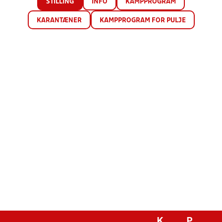
STILLING
INFO
KAMPPROGRAM
KARANTÆNER
KAMPPROGRAM FOR PULJE
K
P