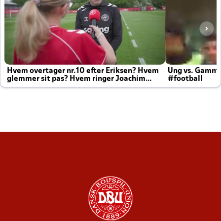
Hvem overtager nr.10 efter Eriksen? Hvem
Ung vs. Gamm
glemmer sit pas? Hvem ringer Joachim
#football
altid til efter kampe?