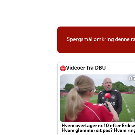
Spørgsmål omkring denne ræk
Videoer fra DBU
05
Hvem overtager nr.10 efter Eriks
Hvem glemmer sit pas? Hvem rin