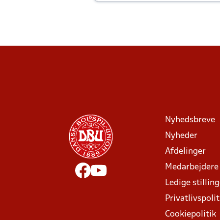
Joachim altid til efter kampe?
Nyhedsbreve
Nyheder
Afdelinger
Medarbejdere
Ledige stillin
Privatlivspolit
Cookiepolitik