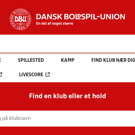
E
SPILLESTED
KAMP
FIND KLUB NÆR DI
LIVESCORE
Find en klub eller et hold