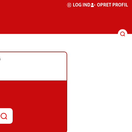
LOG IND
OPRET PROFIL
G