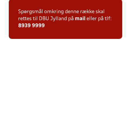
Spørgsmål omkring denne række skal
rettes til DBU Jylland på
mail
eller på tlf:
8939 9999