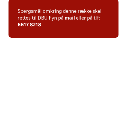
Spørgsmål omkring denne række skal
rettes til DBU Fyn på
mail
eller på tlf:
6617 8218