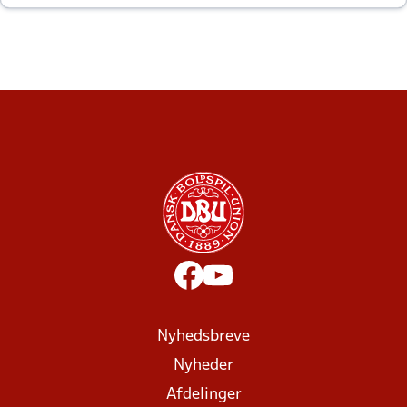
altid til efter kampe?
Nyhedsbreve
Nyheder
Afdelinger