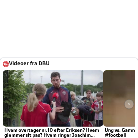
Videoer fra DBU
Hvem overtager nr.10 efter Eriksen? Hvem
Ung vs. Gamm
glemmer sit pas? Hvem ringer Joachim
#football