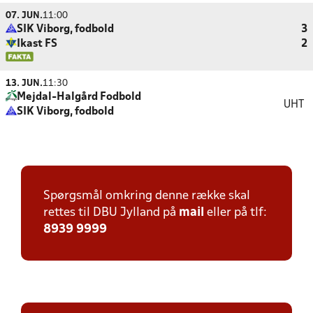
07. JUN.
11:00
SIK Viborg, fodbold
3
Ikast FS
2
13. JUN.
11:30
Mejdal-Halgård Fodbold
UHT
SIK Viborg, fodbold
Spørgsmål omkring denne række skal
rettes til DBU Jylland på
mail
eller på tlf:
8939 9999