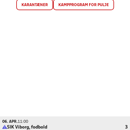
KARANTÆNER
KAMPPROGRAM FOR PULJE
06. APR.
11:00
SIK Viborg, fodbold
3