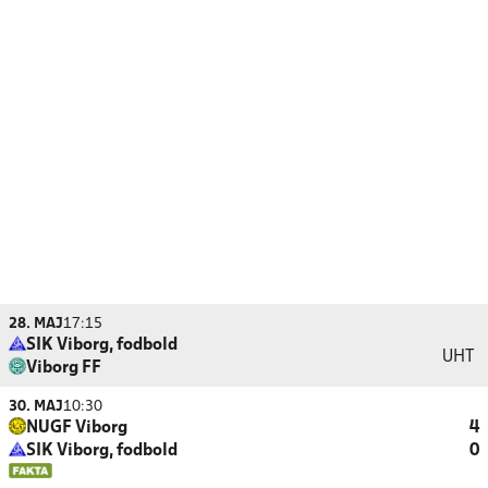
28. MAJ
17:15
SIK Viborg, fodbold
UHT
Viborg FF
30. MAJ
10:30
NUGF Viborg
4
SIK Viborg, fodbold
0