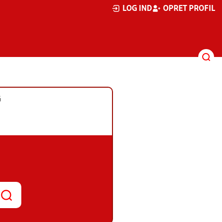
LOG IND
OPRET PROFIL
G