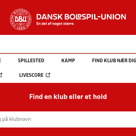
E
SPILLESTED
KAMP
FIND KLUB NÆR DI
LIVESCORE
Find en klub eller et hold