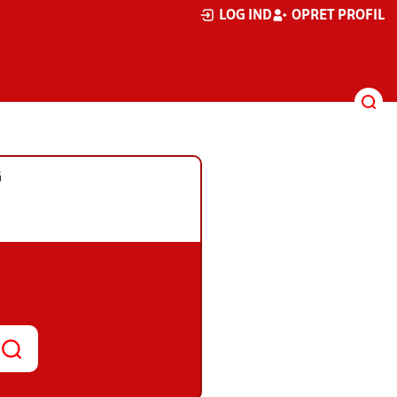
LOG IND
OPRET PROFIL
G