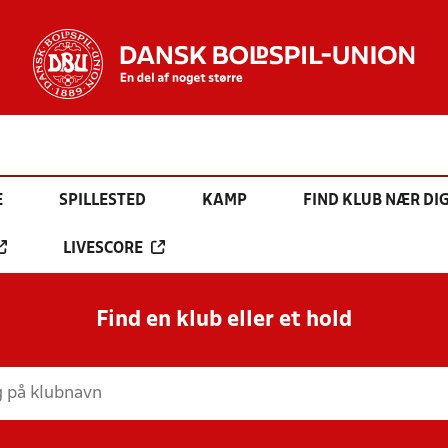
E
SPILLESTED
KAMP
FIND KLUB NÆR DI
LIVESCORE
Find en klub eller et hold