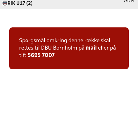
ANN
RIK U17 (2)
Spørgsmål omkring denne række skal
rettes til DBU Bornholm på
mail
eller på
tlf:
5695 7007