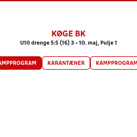
KØGE BK
U10 drenge 5:5 (16) 3 - 10. maj, Pulje 1
AMPPROGRAM
KARANTÆNER
KAMPPROGRAM 