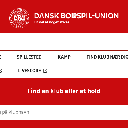
E
SPILLESTED
KAMP
FIND KLUB NÆR DI
LIVESCORE
Find en klub eller et hold