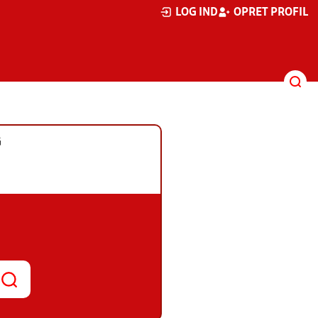
LOG IND
OPRET PROFIL
G