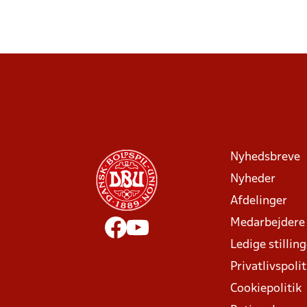
Nyhedsbreve
Nyheder
Afdelinger
Medarbejdere
Ledige stillin
Privatlivspolit
Cookiepolitik