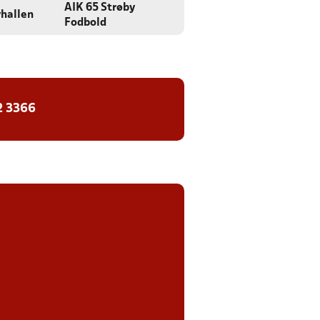
AIK 65 Strøby
hallen
Fodbold
2 3366