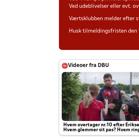
Ved udeblivelser eller evt. o
Værtsklubben melder efter s
Husk tilmeldingsfristen den 
Videoer fra DBU
05
Hvem overtager nr.10 efter Eriks
Hvem glemmer sit pas? Hvem rin
Joachim altid til efter kampe?