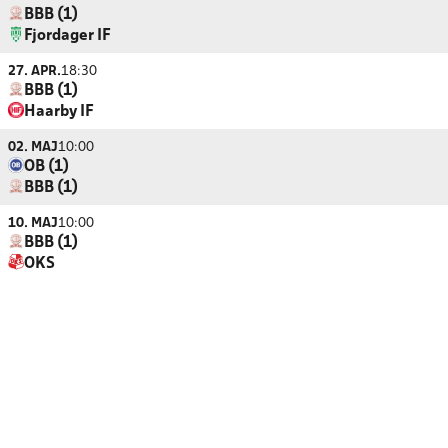
BBB (1)
Fjordager IF
27. APR.
18:30
BBB (1)
Haarby IF
02. MAJ
10:00
OB (1)
BBB (1)
10. MAJ
10:00
BBB (1)
OKS