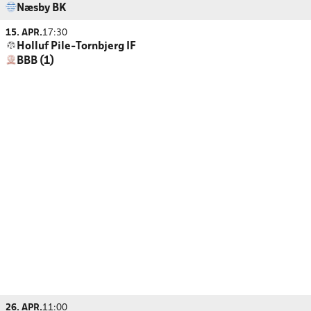
Næsby BK
15. APR.
17:30
Holluf Pile-Tornbjerg IF
BBB (1)
26. APR.
11:00