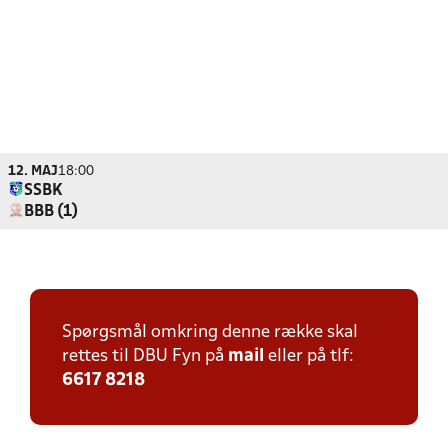
12. MAJ
18:00
SSBK
BBB (1)
Spørgsmål omkring denne række skal
rettes til DBU Fyn på
mail
eller på tlf:
6617 8218