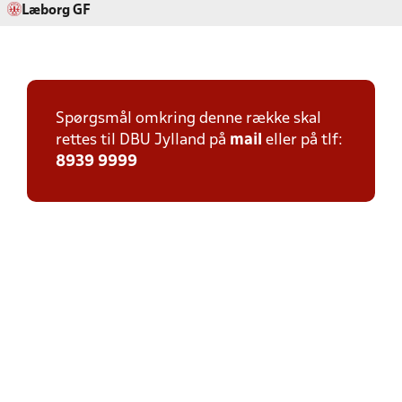
Læborg GF
Spørgsmål omkring denne række skal
rettes til DBU Jylland på
mail
eller på tlf:
8939 9999