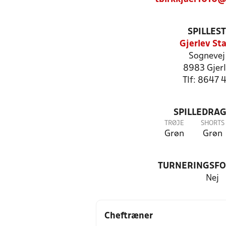
SPILLES
Gjerlev St
Sognevej
8983 Gjerl
Tlf: 8647 
SPILLEDRAG
TRØJE
SHORTS
Grøn
Grøn
TURNERINGSF
Nej
Cheftræner