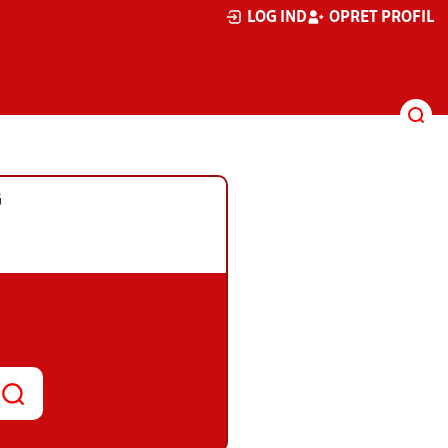
LOG IND
OPRET PROFIL
G