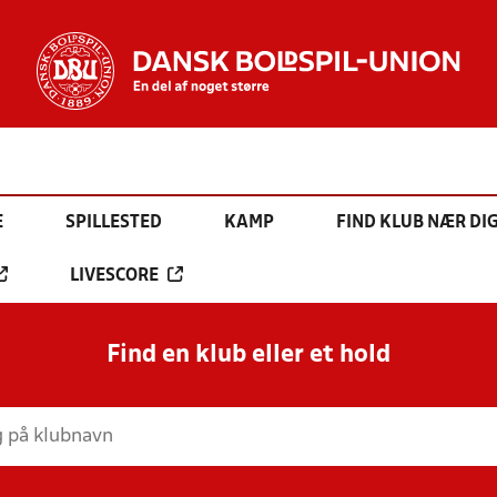
E
SPILLESTED
KAMP
FIND KLUB NÆR DI
LIVESCORE
Find en klub eller et hold