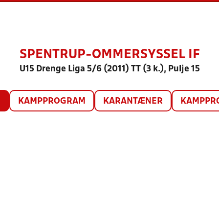
SPENTRUP-OMMERSYSSEL IF
U15 Drenge Liga 5/6 (2011) TT (3 k.), Pulje 15
O
KAMPPROGRAM
KARANTÆNER
KAMPPRO