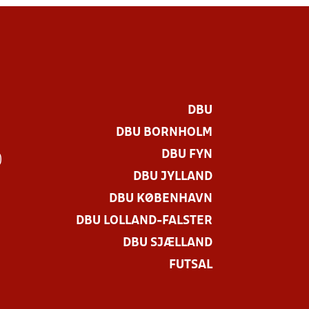
DBU
DBU BORNHOLM
DBU FYN
)
DBU JYLLAND
DBU KØBENHAVN
DBU LOLLAND-FALSTER
DBU SJÆLLAND
FUTSAL