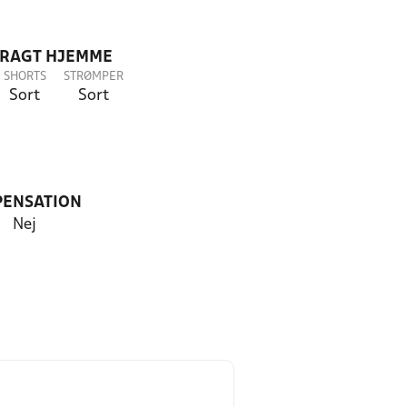
DRAGT HJEMME
SHORTS
STRØMPER
Sort
Sort
PENSATION
Nej