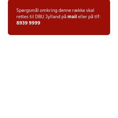
Spørgsmål omkring denne række skal
rettes til DBU Jylland på
mail
eller på tlf:
8939 9999