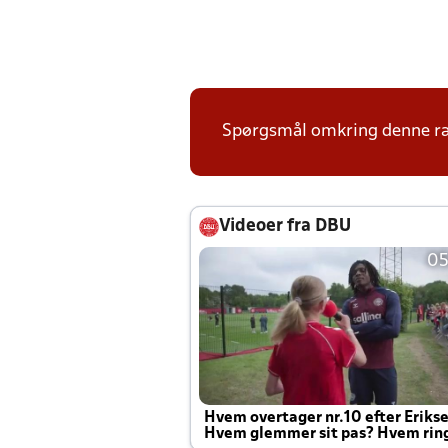
Spørgsmål omkring denne ræk
Videoer fra DBU
05
Hvem overtager nr.10 efter Eriks
Hvem glemmer sit pas? Hvem rin