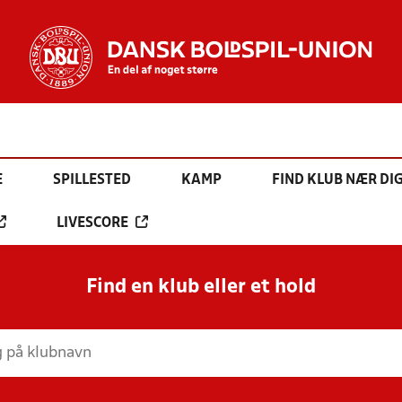
E
SPILLESTED
KAMP
FIND KLUB NÆR DI
LIVESCORE
Find en klub eller et hold