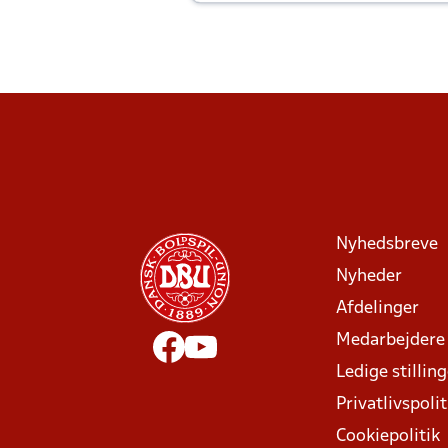
Joachim altid til efter kampe?
Nyhedsbreve
Nyheder
Afdelinger
Medarbejdere
Ledige stillin
Privatlivspolit
Cookiepolitik