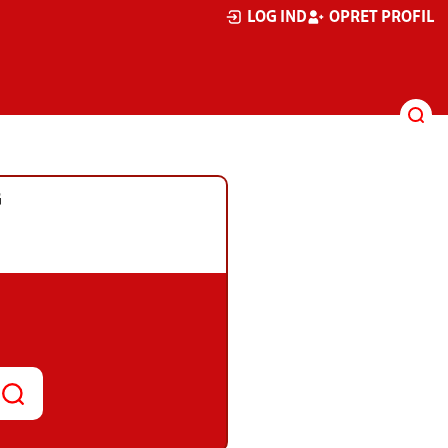
LOG IND
OPRET PROFIL
G