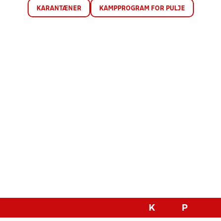
KARANTÆNER
KAMPPROGRAM FOR PULJE
K
P