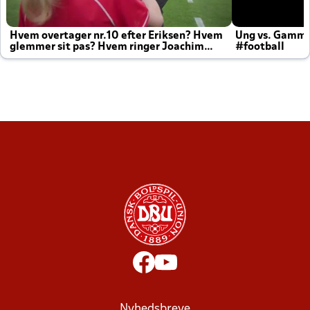
Hvem overtager nr.10 efter Eriksen? Hvem
Ung vs. Gamm
glemmer sit pas? Hvem ringer Joachim
#football
altid til efter kampe?
Nyhedsbreve