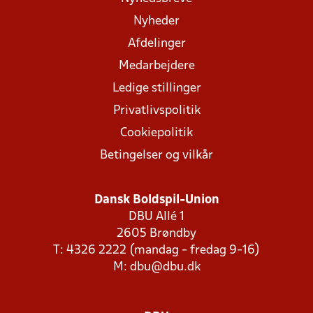
Nyheder
Afdelinger
Medarbejdere
Ledige stillinger
Privatlivspolitik
Cookiepolitik
Betingelser og vilkår
Dansk Boldspil-Union
DBU Allé 1
2605 Brøndby
T: 4326 2222 (mandag - fredag 9-16)
M:
dbu@dbu.dk