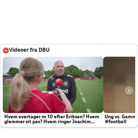
Videoer fra DBU
Hvem overtager nr.10 efter Eriksen? Hvem
Ung vs. Gamm
glemmer sit pas? Hvem ringer Joachim
#football
altid til efter kampe?