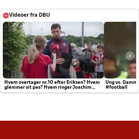
Videoer fra DBU
Hvem overtager nr.10 efter Eriksen? Hvem
Ung vs. Gamm
glemmer sit pas? Hvem ringer Joachim
#football
altid til efter kampe?