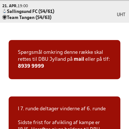
21. APR.
19:00
Sallingsund FC (S4/61)
UHT
Team Tangen (S4/63)
Spørgsmål omkring denne række skal
rettes til DBU Jylland på
mail
eller på tlf:
8939 9999
I 7. runde deltager vinderne af 6. runde
Sidste frist for afvikling af kampe er