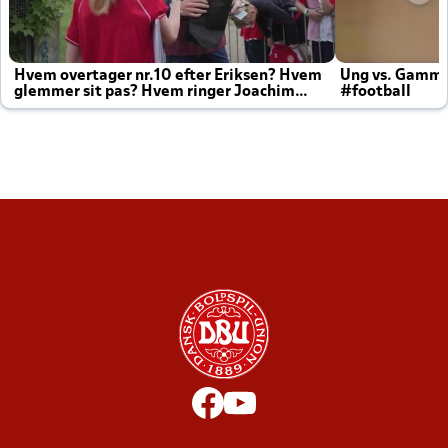
Hvem overtager nr.10 efter Eriksen? Hvem
Ung vs. Gamm
glemmer sit pas? Hvem ringer Joachim
#football
altid til efter kampe?