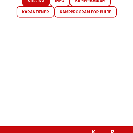
STILLING
INFO
KAMPPROGRAM
KARANTÆNER
KAMPPROGRAM FOR PULJE
K
P