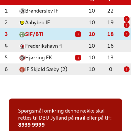
1
Brønderslev IF
10
22
!
2
Aabybro IF
10
19
!
3
SIF/BTI
10
18
i
!
4
Frederikshavn fI
10
16
5
Hjørring FK
10
13
i
6
IF Skjold Sæby (2)
10
0
!
Spørgsmål omkring denne række skal
rettes til DBU Jylland på
mail
eller på tlf:
8939 9999