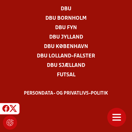
DBU
DBU BORNHOLM
DBU FYN
DBU JYLLAND
DBU KØBENHAVN
DBU LOLLAND-FALSTER
DBU SJÆLLAND
FUTSAL
PERSONDATA- OG PRIVATLIVS-POLITIK