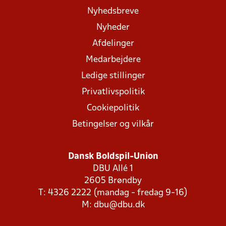
Nyhedsbreve
Nyheder
Afdelinger
Medarbejdere
Ledige stillinger
Privatlivspolitik
Cookiepolitik
Betingelser og vilkår
Dansk Boldspil-Union
DBU Allé 1
2605 Brøndby
T: 4326 2222 (mandag - fredag 9-16)
M:
dbu@dbu.dk