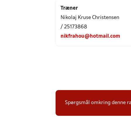
Træner
Nikolaj Kruse Christensen
/ 25173868
nikfrahou@hotmail.com
Spørgsmål omkring denne ræk