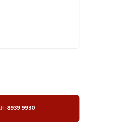
tlf:
8939 9930