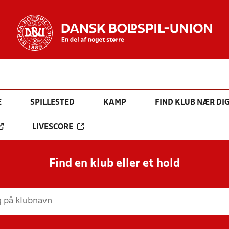
E
SPILLESTED
KAMP
FIND KLUB NÆR DI
LIVESCORE
Find en klub eller et hold