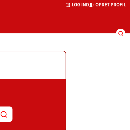
LOG IND
OPRET PROFIL
G