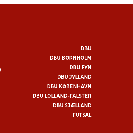
DBU
DBU BORNHOLM
DBU FYN
)
DBU JYLLAND
DBU KØBENHAVN
DBU LOLLAND-FALSTER
DBU SJÆLLAND
FUTSAL