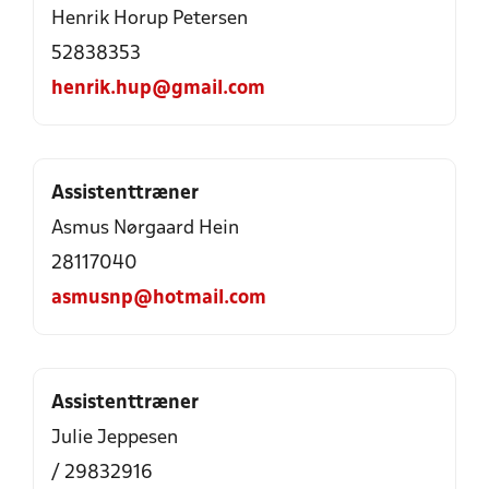
Henrik Horup Petersen
52838353
henrik.hup@gmail.com
Assistenttræner
Asmus Nørgaard Hein
28117040
asmusnp@hotmail.com
Assistenttræner
Julie Jeppesen
/ 29832916