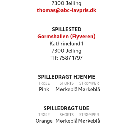
7300 Jelling
thomas@abc-lavpris.dk
SPILLESTED
Gormshallen (Flyveren)
Kathrinelund 1
7300 Jelling
Tlf: 7587 1797
SPILLEDRAGT HJEMME
TRØJE
SHORTS
STRØMPER
Pink
Mørkeblå
Mørkeblå
SPILLEDRAGT UDE
TRØJE
SHORTS
STRØMPER
Orange
Mørkeblå
Mørkeblå