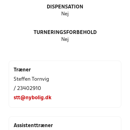
DISPENSATION
Nej
TURNERINGSFORBEHOLD
Nej
Træner
Steffen Tornvig
/ 23402910
stt@nybolig.dk
Assistenttræner