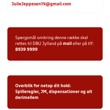
JulieJeppesen14@gmail.com
Spørgsmål omkring denne række skal
rettes til DBU Jylland på
mail
eller på tlf:
8939 9999
Overblik for netop dit hold:
Spilleregler, JM, dispensationer og alt
derimellem