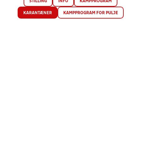
STILLING
INFO
KAMPPROGRAM
KARANTÆNER
KAMPPROGRAM FOR PULJE