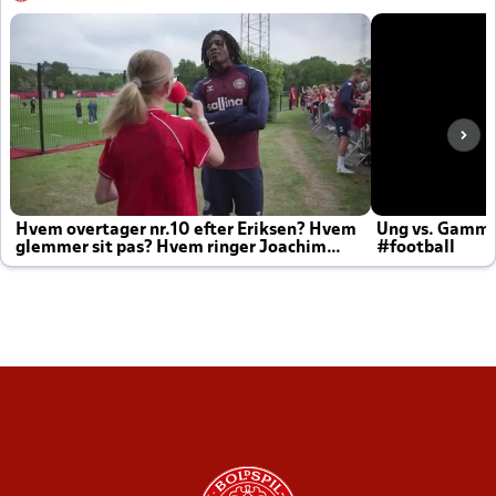
Hvem overtager nr.10 efter Eriksen? Hvem
Ung vs. Gamm
glemmer sit pas? Hvem ringer Joachim
#football
altid til efter kampe?