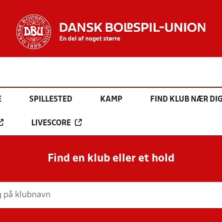
E
SPILLESTED
KAMP
FIND KLUB NÆR DI
LIVESCORE
Find en klub eller et hold