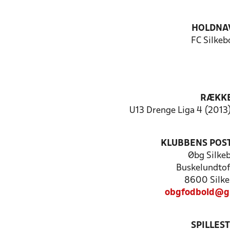
HOLDNA
FC Silkeb
RÆKK
U13 Drenge Liga 4 (2013)
KLUBBENS POS
Øbg Silke
Buskelundtof
8600 Silke
obgfodbold@g
SPILLES