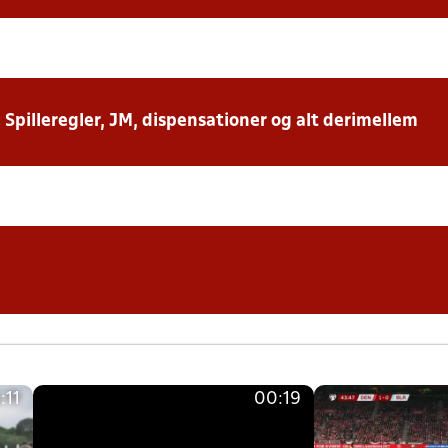
: Spilleregler, JM, dispensationer og alt derimellem
:11
00:19