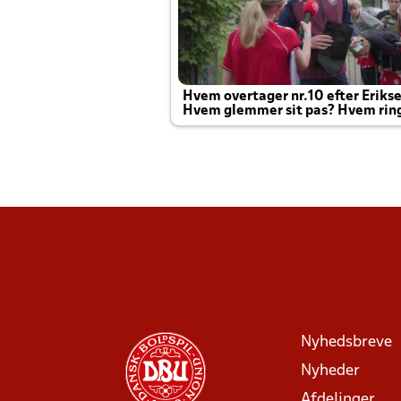
Hvem overtager nr.10 efter Eriks
Hvem glemmer sit pas? Hvem rin
Joachim altid til efter kampe?
Nyhedsbreve
Nyheder
Afdelinger