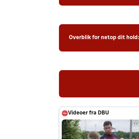
Overblik for netop dit hold
Videoer fra DBU
05