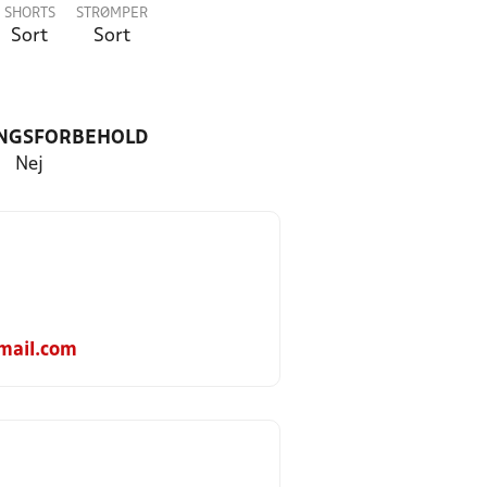
SHORTS
STRØMPER
Sort
Sort
NGSFORBEHOLD
Nej
mail.com