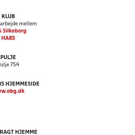
KLUB
arbejde mellem
 Silkeborg
HA85
PULJE
ulje 754
S HJEMMESIDE
w.obg.dk
DRAGT HJEMME