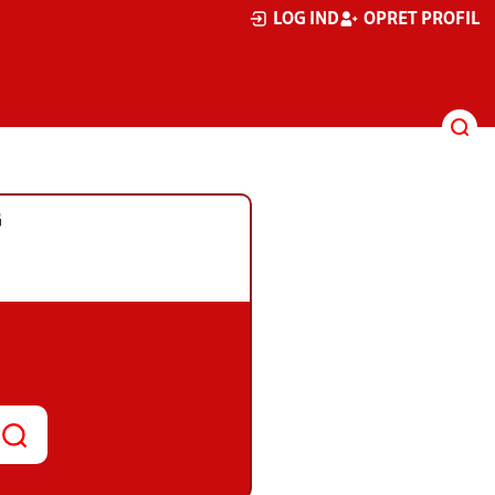
LOG IND
OPRET PROFIL
G