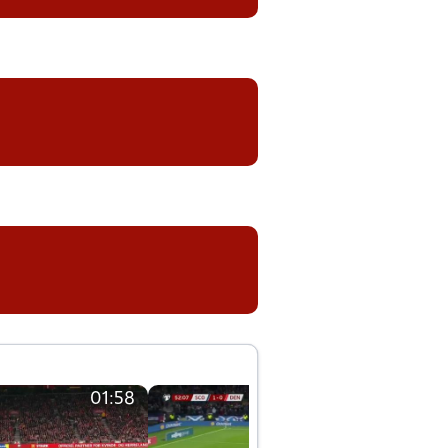
01:58
01:58