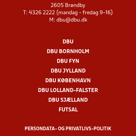
2605 Brøndby
T: 4326 2222 (mandag - fredag 9-16)
M:
dbu@dbu.dk
DBU
DBU BORNHOLM
DBU FYN
DBU JYLLAND
DBU KØBENHAVN
DBU LOLLAND-FALSTER
DBU SJÆLLAND
FUTSAL
PERSONDATA- OG PRIVATLIVS-POLITIK