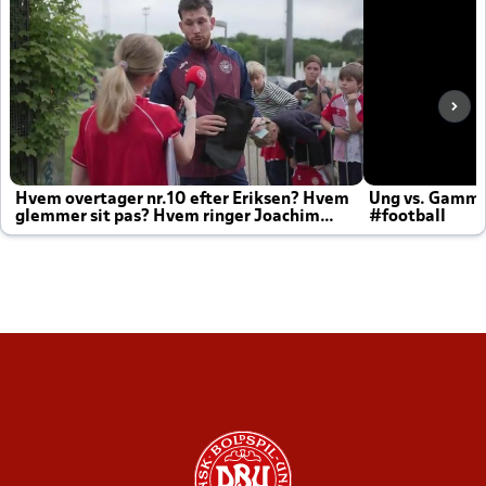
Hvem overtager nr.10 efter Eriksen? Hvem
Ung vs. Gamm
glemmer sit pas? Hvem ringer Joachim
#football
altid til efter kampe?