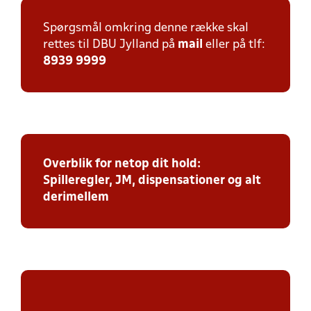
Spørgsmål omkring denne række skal
rettes til DBU Jylland på
mail
eller på tlf:
8939 9999
Overblik for netop dit hold:
Spilleregler, JM, dispensationer og alt
derimellem