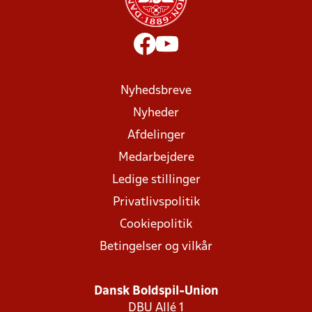
Nyhedsbreve
Nyheder
Afdelinger
Medarbejdere
Ledige stillinger
Privatlivspolitik
Cookiepolitik
Betingelser og vilkår
Dansk Boldspil-Union
DBU Allé 1