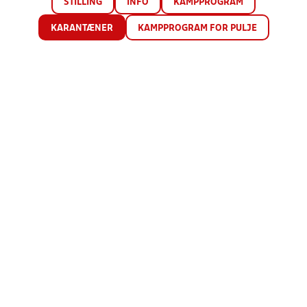
STILLING
INFO
KAMPPROGRAM
KARANTÆNER
KAMPPROGRAM FOR PULJE