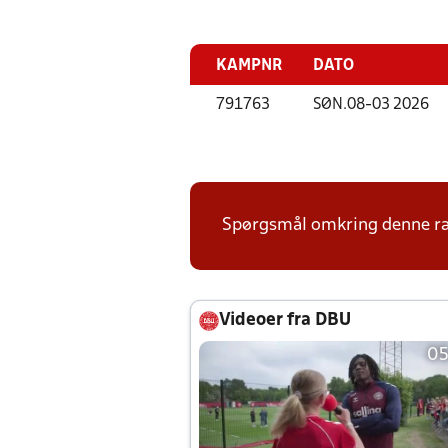
KAMPNR
DATO
791763
SØN.
08-03 2026
Spørgsmål omkring denne ræk
Videoer fra DBU
05