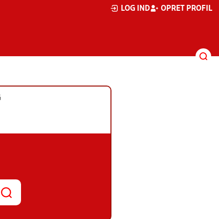
LOG IND
OPRET PROFIL
G