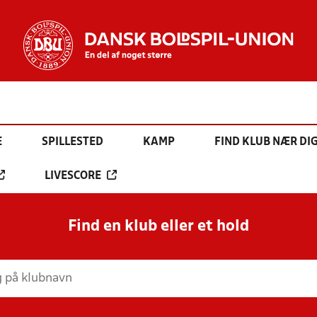
E
SPILLESTED
KAMP
FIND KLUB NÆR DI
LIVESCORE
Find en klub eller et hold