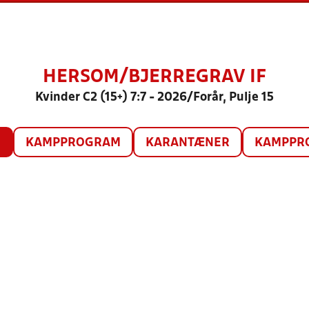
HERSOM/BJERREGRAV IF
Kvinder C2 (15+) 7:7 - 2026/Forår, Pulje 15
O
KAMPPROGRAM
KARANTÆNER
KAMPPRO