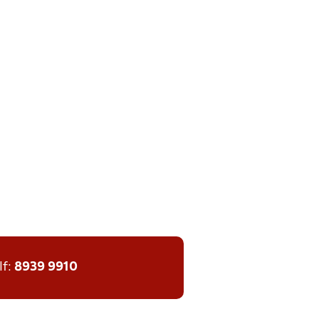
lf:
8939 9910