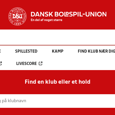
E
SPILLESTED
KAMP
FIND KLUB NÆR DI
LIVESCORE
Find en klub eller et hold