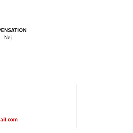
PENSATION
Nej
ail.com