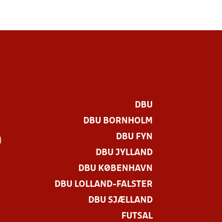
DBU
DBU BORNHOLM
DBU FYN
)
DBU JYLLAND
DBU KØBENHAVN
DBU LOLLAND-FALSTER
DBU SJÆLLAND
FUTSAL