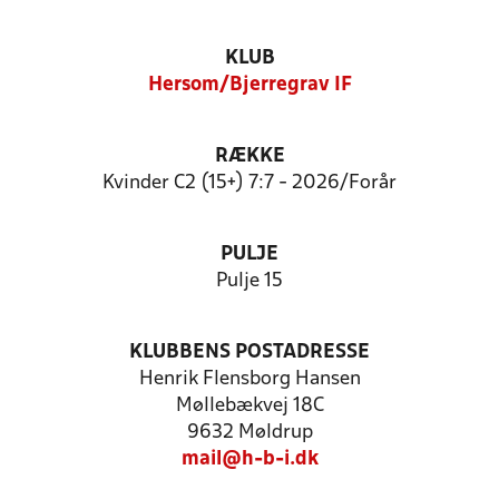
KLUB
Hersom/Bjerregrav IF
RÆKKE
Kvinder C2 (15+) 7:7 - 2026/Forår
PULJE
Pulje 15
KLUBBENS POSTADRESSE
Henrik Flensborg Hansen
Møllebækvej 18C
9632 Møldrup
mail@h-b-i.dk