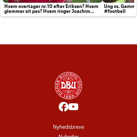
Hvem overtager nr.10 efter Eriksen? Hvem
Ung vs. Gamm
glemmer sit pas? Hvem ringer Joachim
#football
altid til efter kampe?
Nyhedsbreve