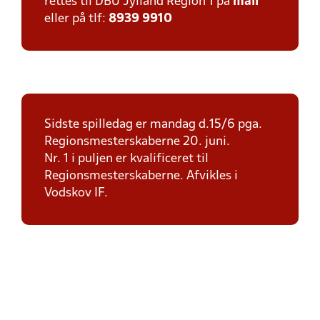
rettes til DBU Jylland Region 1 på
mail
eller på tlf:
8939 9910
Sidste spilledag er mandag d.15/6 pga.
Regionsmesterskaberne 20. juni.
Nr. 1 i puljen er kvalificeret til
Regionsmesterskaberne. Afvikles i
Vodskov IF.