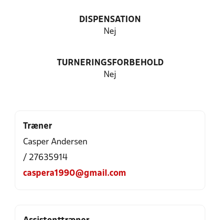
DISPENSATION
Nej
TURNERINGSFORBEHOLD
Nej
Træner
Casper Andersen
/ 27635914
caspera1990@gmail.com