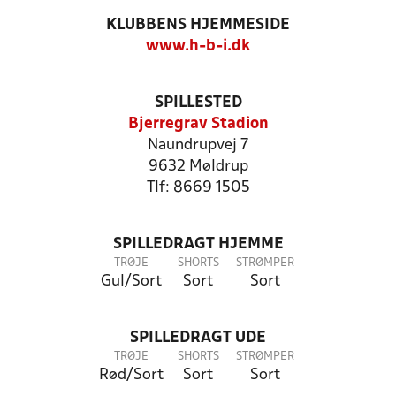
KLUBBENS HJEMMESIDE
www.h-b-i.dk
SPILLESTED
Bjerregrav Stadion
Naundrupvej 7
9632 Møldrup
Tlf: 8669 1505
SPILLEDRAGT HJEMME
TRØJE
SHORTS
STRØMPER
Gul/Sort
Sort
Sort
SPILLEDRAGT UDE
TRØJE
SHORTS
STRØMPER
Rød/Sort
Sort
Sort