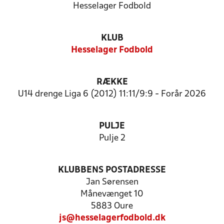
Hesselager Fodbold
KLUB
Hesselager Fodbold
RÆKKE
U14 drenge Liga 6 (2012) 11:11/9:9 - Forår 2026
PULJE
Pulje 2
KLUBBENS POSTADRESSE
Jan Sørensen
Månevænget 10
5883 Oure
js@hesselagerfodbold.dk