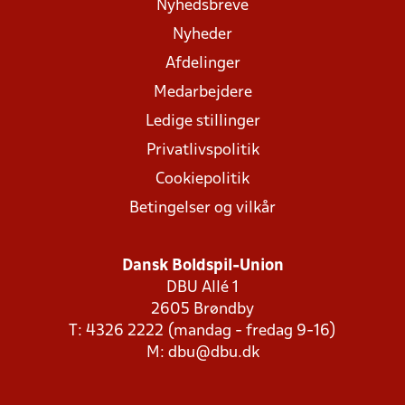
Nyhedsbreve
Nyheder
Afdelinger
Medarbejdere
Ledige stillinger
Privatlivspolitik
Cookiepolitik
Betingelser og vilkår
Dansk Boldspil-Union
DBU Allé 1
2605 Brøndby
T: 4326 2222 (mandag - fredag 9-16)
M:
dbu@dbu.dk