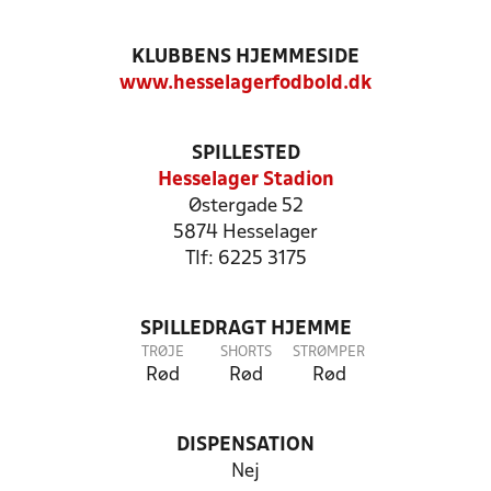
KLUBBENS HJEMMESIDE
www.hesselagerfodbold.dk
SPILLESTED
Hesselager Stadion
Østergade 52
5874 Hesselager
Tlf: 6225 3175
SPILLEDRAGT HJEMME
TRØJE
SHORTS
STRØMPER
Rød
Rød
Rød
DISPENSATION
Nej