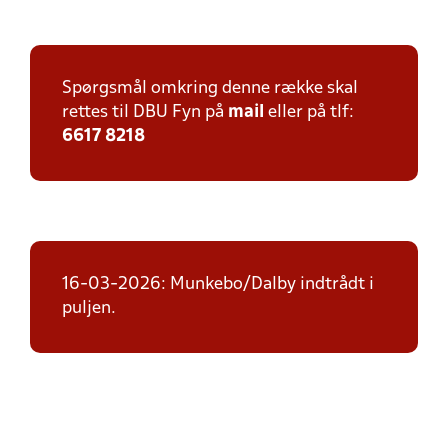
Spørgsmål omkring denne række skal
rettes til DBU Fyn på
mail
eller på tlf:
6617 8218
16-03-2026: Munkebo/Dalby indtrådt i
puljen.