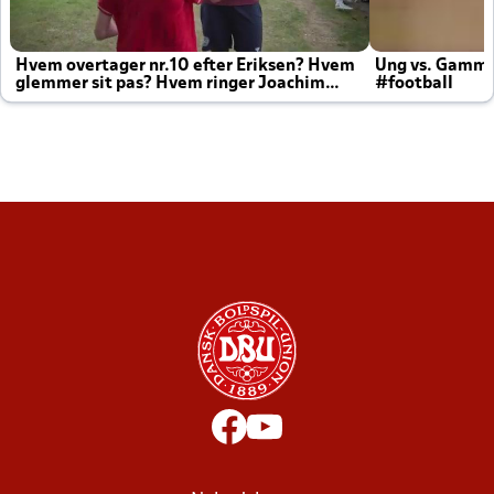
Hvem overtager nr.10 efter Eriksen? Hvem
Ung vs. Gamm
glemmer sit pas? Hvem ringer Joachim
#football
altid til efter kampe?