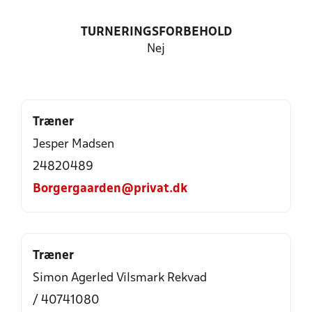
TURNERINGSFORBEHOLD
Nej
Træner
Jesper Madsen
24820489
Borgergaarden@privat.dk
Træner
Simon Agerled Vilsmark Rekvad
/ 40741080