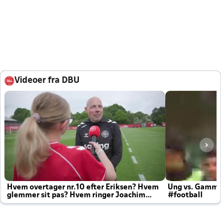
Videoer fra DBU
Hvem overtager nr.10 efter Eriksen? Hvem
Ung vs. Gamm
glemmer sit pas? Hvem ringer Joachim
#football
altid til efter kampe?