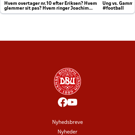
Hvem overtager nr.10 efter Eriksen? Hvem
Ung vs. Gamm
glemmer sit pas? Hvem ringer Joachim
#football
altid til efter kampe?
Nyhedsbreve
Nyheder