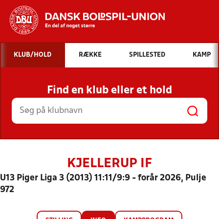
Hvad vil du søge efter?
KLUB/HOLD
RÆKKE
SPILLESTED
KAMP
INDHOLD OG NYHEDER
Find en klub eller et hold
STILLINGER, RESULTATER, KLUBBER OG
HOLD
KJELLERUP IF
U13 Piger Liga 3 (2013) 11:11/9:9 - forår 2026, Pulje
972