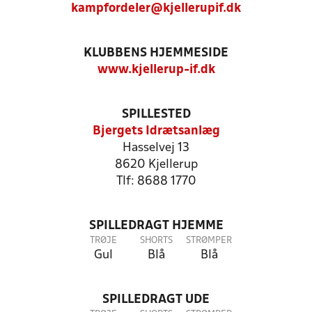
kampfordeler@kjellerupif.dk
KLUBBENS HJEMMESIDE
www.kjellerup-if.dk
SPILLESTED
Bjergets Idrætsanlæg
Hasselvej 13
8620 Kjellerup
Tlf: 8688 1770
SPILLEDRAGT HJEMME
TRØJE
SHORTS
STRØMPER
Gul
Blå
Blå
SPILLEDRAGT UDE