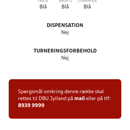
TRØJE
SHORTS
STRØMPER
Blå
Blå
Blå
DISPENSATION
Nej
TURNERINGSFORBEHOLD
Nej
Spørgsmål omkring denne række skal
rettes til DBU Jylland på
mail
eller på tlf:
8939 9999