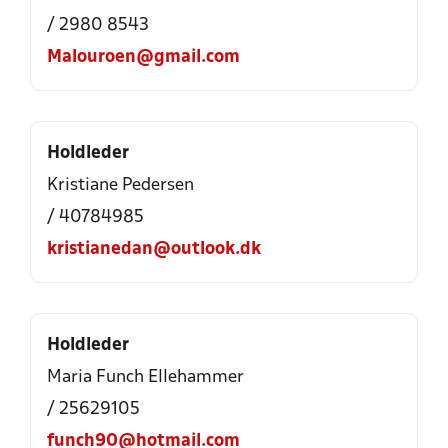
/ 2980 8543
Malouroen@gmail.com
Holdleder
Kristiane Pedersen
/ 40784985
kristianedan@outlook.dk
Holdleder
Maria Funch Ellehammer
/ 25629105
funch90@hotmail.com