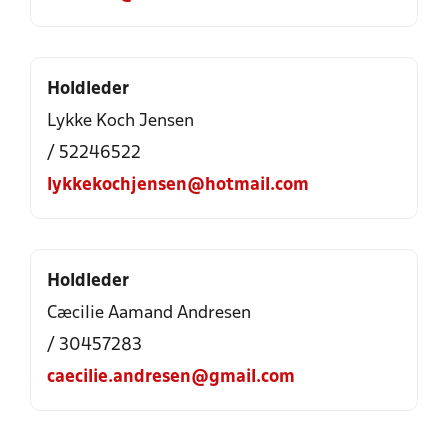
Holdleder
Lykke Koch Jensen
/ 52246522
lykkekochjensen@hotmail.com
Holdleder
Cæcilie Aamand Andresen
/ 30457283
caecilie.andresen@gmail.com