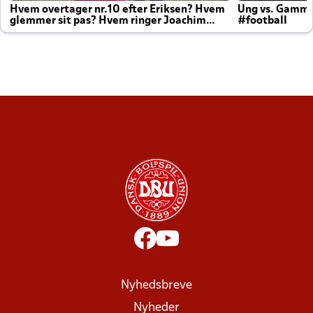
Hvem overtager nr.10 efter Eriksen? Hvem
Ung vs. Gamm
glemmer sit pas? Hvem ringer Joachim
#football
altid til efter kampe?
Nyhedsbreve
Nyheder