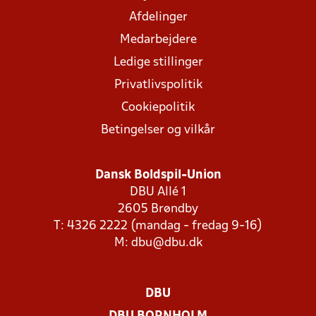
Afdelinger
Medarbejdere
Ledige stillinger
Privatlivspolitik
Cookiepolitik
Betingelser og vilkår
Dansk Boldspil-Union
DBU Allé 1
2605 Brøndby
T: 4326 2222 (mandag - fredag 9-16)
M:
dbu@dbu.dk
DBU