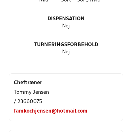
Rød
Sort
Sort/Hvid
DISPENSATION
Nej
TURNERINGSFORBEHOLD
Nej
Cheftræner
Tommy Jensen
/ 23660075
famkochjensen@hotmail.com