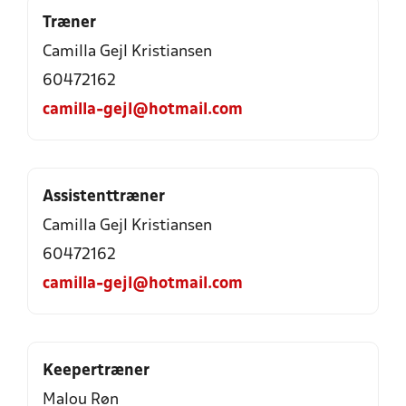
Træner
Camilla Gejl Kristiansen
60472162
camilla-gejl@hotmail.com
Assistenttræner
Camilla Gejl Kristiansen
60472162
camilla-gejl@hotmail.com
Keepertræner
Malou Røn