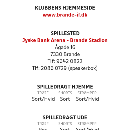
KLUBBENS HJEMMESIDE
www.brande-if.dk
SPILLESTED
Jyske Bank Arena - Brande Stadion
Ågade 16
7330 Brande
Tlf: 9642 0822
Tlf: 2086 0729 (speakerbox)
SPILLEDRAGT HJEMME
TRØJE
SHORTS
STRØMPER
Sort/Hvid
Sort
Sort/Hvid
SPILLEDRAGT UDE
TRØJE
SHORTS
STRØMPER