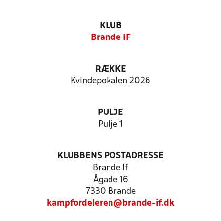
KLUB
Brande IF
RÆKKE
Kvindepokalen 2026
PULJE
Pulje 1
KLUBBENS POSTADRESSE
Brande If
Ågade 16
7330 Brande
kampfordeleren@brande-if.dk