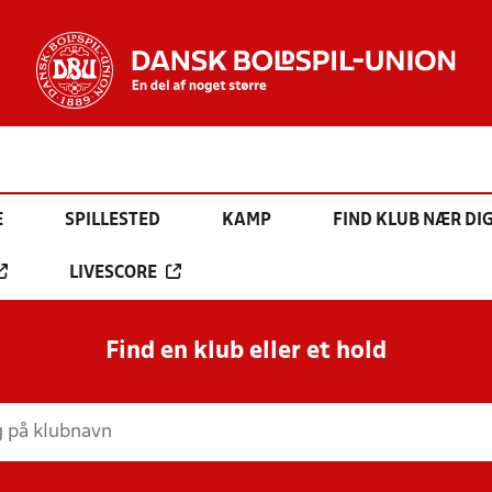
E
SPILLESTED
KAMP
FIND KLUB NÆR DI
LIVESCORE
Find en klub eller et hold