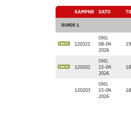
KAMPNR
DATO
TI
RUNDE 1
ONS.
120321
08-04
19
2026
ONS.
120202
15-04
18
2026
ONS.
120203
15-04
18
2026