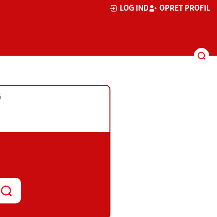
LOG IND
OPRET PROFIL
G