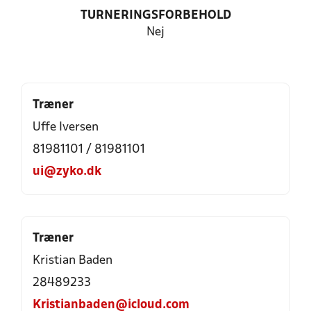
TURNERINGSFORBEHOLD
Nej
Træner
Uffe Iversen
81981101 / 81981101
ui@zyko.dk
Træner
Kristian Baden
28489233
Kristianbaden@icloud.com