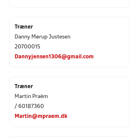
Træner
Danny Mørup Justesen
20700015
Dannyjensen1306@gmail.com
Træner
Martin Praëm
/ 60187360
Martin@mpraem.dk