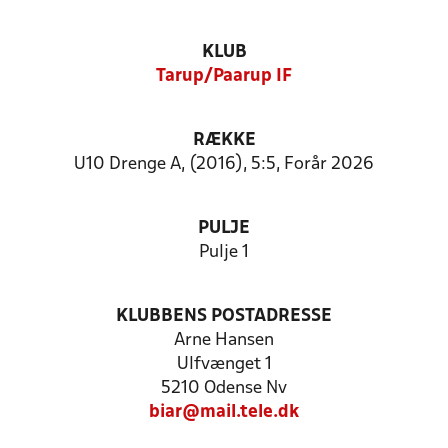
KLUB
Tarup/Paarup IF
RÆKKE
U10 Drenge A, (2016), 5:5, Forår 2026
PULJE
Pulje 1
KLUBBENS POSTADRESSE
Arne Hansen
Ulfvænget 1
5210 Odense Nv
biar@mail.tele.dk