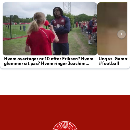
Hvem overtager nr.10 efter Eriksen? Hvem
Ung vs. Gamm
glemmer sit pas? Hvem ringer Joachim
#football
altid til efter kampe?