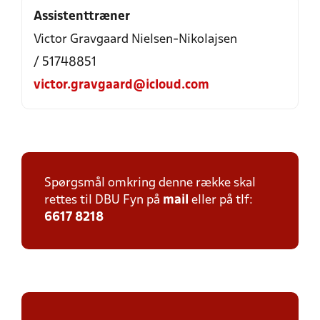
Assistenttræner
Victor Gravgaard Nielsen-Nikolajsen
/ 51748851
victor.gravgaard@icloud.com
Spørgsmål omkring denne række skal
rettes til DBU Fyn på
mail
eller på tlf:
6617 8218