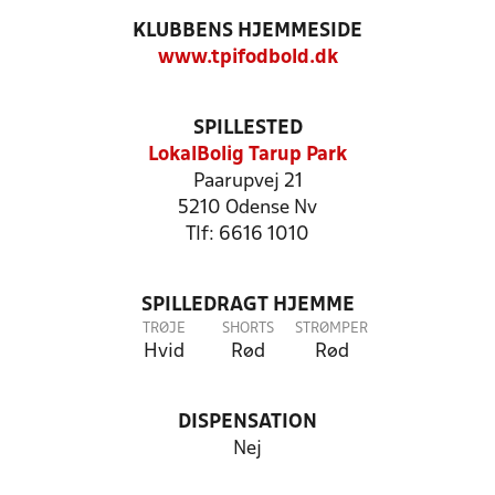
KLUBBENS HJEMMESIDE
www.tpifodbold.dk
SPILLESTED
LokalBolig Tarup Park
Paarupvej 21
5210 Odense Nv
Tlf: 6616 1010
SPILLEDRAGT HJEMME
TRØJE
SHORTS
STRØMPER
Hvid
Rød
Rød
DISPENSATION
Nej