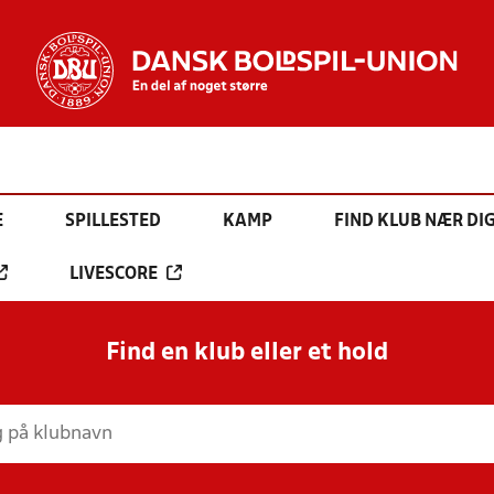
E
SPILLESTED
KAMP
FIND KLUB NÆR DI
LIVESCORE
Find en klub eller et hold