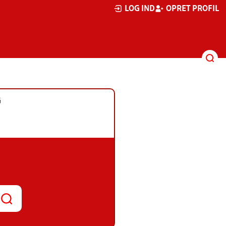
LOG IND
OPRET PROFIL
G