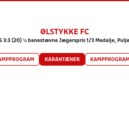
ØLSTYKKE FC
6 3:3 (20) ½ banestævne Jægerspris 1/3 Medalje, Pulje
AMPPROGRAM
KARANTÆNER
KAMPPROGRAM 