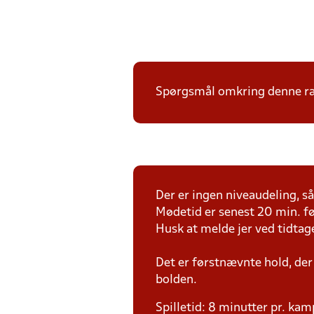
Spørgsmål omkring denne ræk
Der er ingen niveaudeling, så 
Mødetid er senest 20 min. fø
Husk at melde jer ved tidtag
Det er førstnævnte hold, der
bolden.
Spilletid: 8 minutter pr. kam