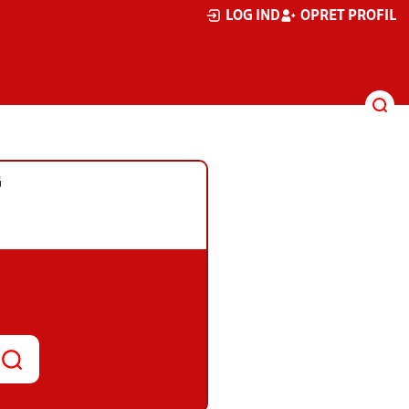
LOG IND
OPRET PROFIL
G