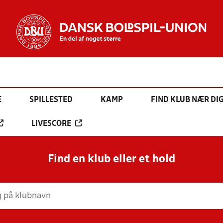
E
SPILLESTED
KAMP
FIND KLUB NÆR DI
LIVESCORE
Find en klub eller et hold