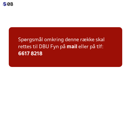
ØB
Spørgsmål omkring denne række skal
rettes til DBU Fyn på
mail
eller på tlf:
6617 8218