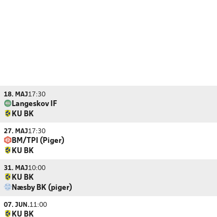
18. MAJ
17:30
Langeskov IF
KU BK
27. MAJ
17:30
BM/TPI (Piger)
KU BK
31. MAJ
10:00
KU BK
Næsby BK (piger)
07. JUN.
11:00
KU BK