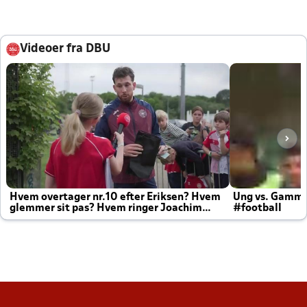
Videoer fra DBU
Hvem overtager nr.10 efter Eriksen? Hvem
Ung vs. Gamm
glemmer sit pas? Hvem ringer Joachim
#football
altid til efter kampe?