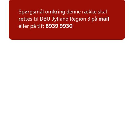
Spørgsmål omkring denne række skal
rettes til DBU Jylland Region 3 på
mail
eller på tlf:
8939 9930