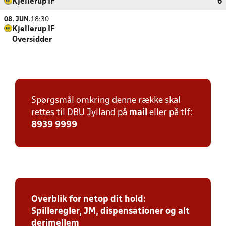
Kjellerup IF
6
08. JUN.
18:30
Kjellerup IF
Oversidder
Spørgsmål omkring denne række skal
rettes til DBU Jylland på
mail
eller på tlf:
8939 9999
Overblik for netop dit hold:
Spilleregler, JM, dispensationer og alt
derimellem