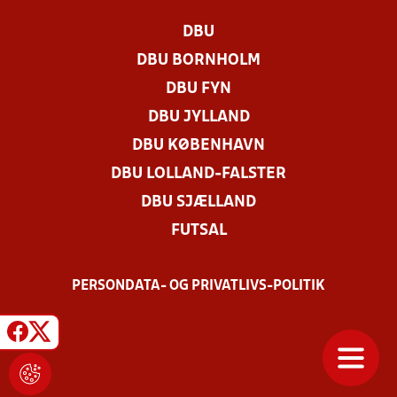
DBU
DBU BORNHOLM
DBU FYN
DBU JYLLAND
DBU KØBENHAVN
DBU LOLLAND-FALSTER
DBU SJÆLLAND
FUTSAL
PERSONDATA- OG PRIVATLIVS-POLITIK