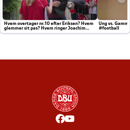
Hvem overtager nr.10 efter Eriksen? Hvem
Ung vs. Gamm
glemmer sit pas? Hvem ringer Joachim
#football
altid til efter kampe?