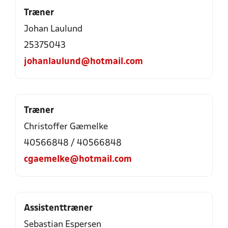
Træner
Johan Laulund
25375043
johanlaulund@hotmail.com
Træner
Christoffer Gæmelke
40566848 / 40566848
cgaemelke@hotmail.com
Assistenttræner
Sebastian Espersen