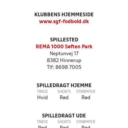
KLUBBENS HJEMMESIDE
www.sgf-fodbold.dk
SPILLESTED
REMA 1000 Søften Park
Neptunvej 17
8382 Hinnerup
Tlf: 8698 7005
SPILLEDRAGT HJEMME
TRØJE
SHORTS
STRØMPER
Hvid
Rød
Rød
SPILLEDRAGT UDE
TRØJE
SHORTS
STRØMPER