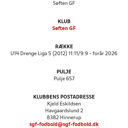
Søften GF
KLUB
Søften GF
RÆKKE
U14 Drenge Liga 5 (2012) 11:11/9:9 - forår 2026
PULJE
Pulje 657
KLUBBENS POSTADRESSE
Kjeld Eskildsen
Havgaardslund 2
8382 Hinnerup
sgf-fodbold@sgf-fodbold.dk