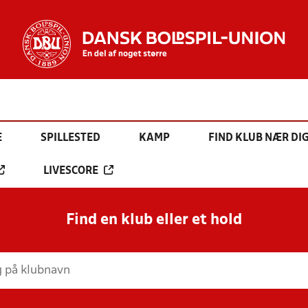
E
SPILLESTED
KAMP
FIND KLUB NÆR DI
LIVESCORE
Find en klub eller et hold