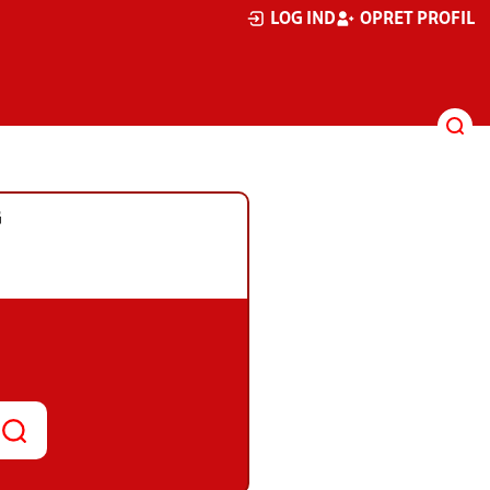
LOG IND
OPRET PROFIL
G