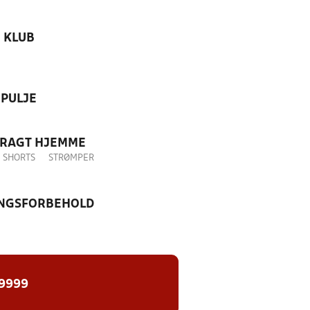
KLUB
PULJE
DRAGT HJEMME
SHORTS
STRØMPER
NGSFORBEHOLD
 9999