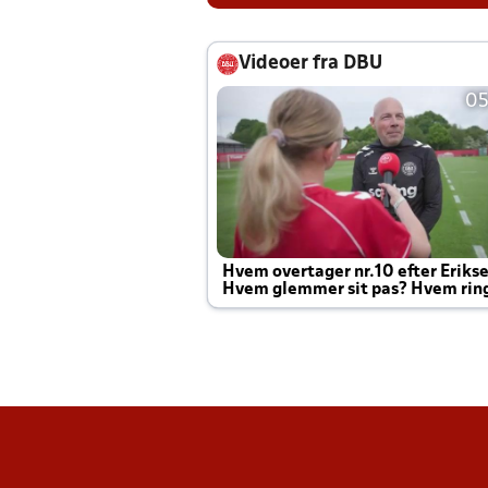
Videoer fra DBU
05
Hvem overtager nr.10 efter Eriks
Hvem glemmer sit pas? Hvem rin
Joachim altid til efter kampe?