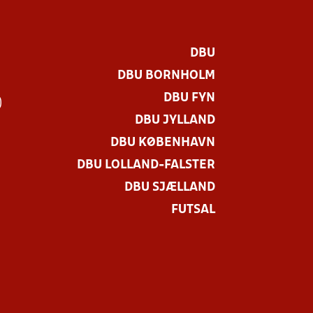
DBU
DBU BORNHOLM
DBU FYN
)
DBU JYLLAND
DBU KØBENHAVN
DBU LOLLAND-FALSTER
DBU SJÆLLAND
FUTSAL