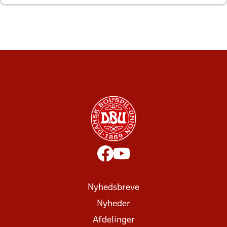
altid til efter kampe?
Nyhedsbreve
Nyheder
Afdelinger