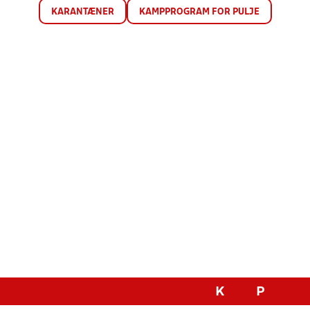
KARANTÆNER
KAMPPROGRAM FOR PULJE
K
P