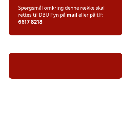
Spørgsmål omkring denne række skal
rettes til DBU Fyn på
mail
eller på tlf:
6617 8218