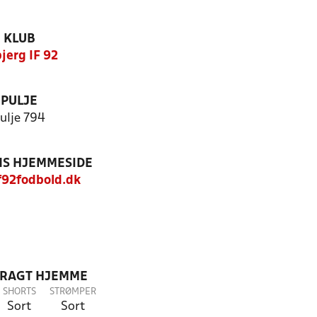
KLUB
jerg IF 92
PULJE
ulje 794
S HJEMMESIDE
92fodbold.dk
DRAGT HJEMME
SHORTS
STRØMPER
Sort
Sort