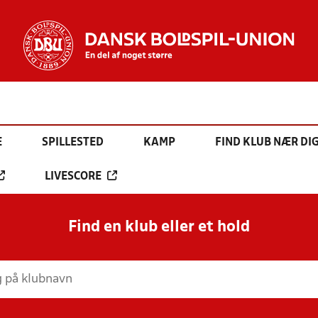
E
SPILLESTED
KAMP
FIND KLUB NÆR DI
LIVESCORE
Find en klub eller et hold