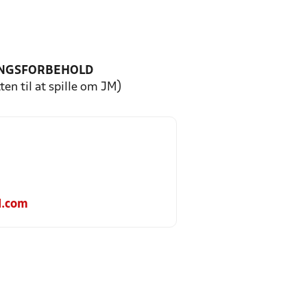
NGSFORBEHOLD
ten til at spille om JM)
l.com