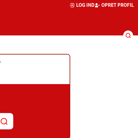
LOG IND
OPRET PROFIL
G