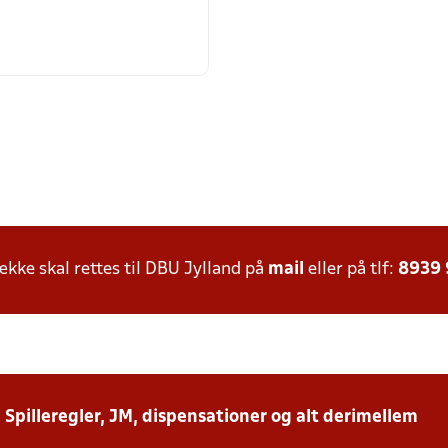
ke skal rettes til DBU Jylland på
mail
eller på tlf:
8939
: Spilleregler, JM, dispensationer og alt derimellem