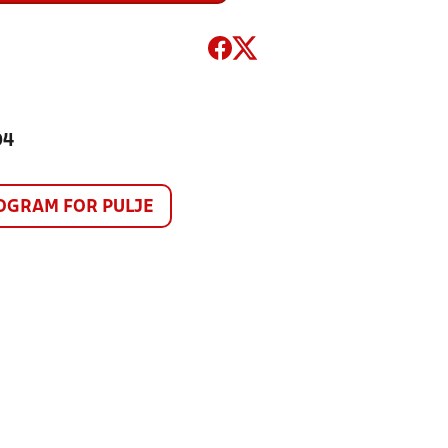
94
GRAM FOR PULJE