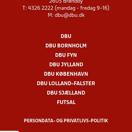
2605 Brøndby
T: 4326 2222 (mandag - fredag 9-16)
M:
dbu@dbu.dk
DBU
DBU BORNHOLM
DBU FYN
DBU JYLLAND
DBU KØBENHAVN
DBU LOLLAND-FALSTER
DBU SJÆLLAND
FUTSAL
PERSONDATA- OG PRIVATLIVS-POLITIK