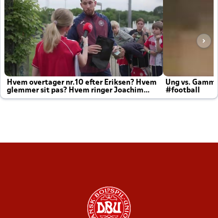
Hvem overtager nr.10 efter Eriksen? Hvem
Ung vs. Gamm
glemmer sit pas? Hvem ringer Joachim
#football
altid til efter kampe?