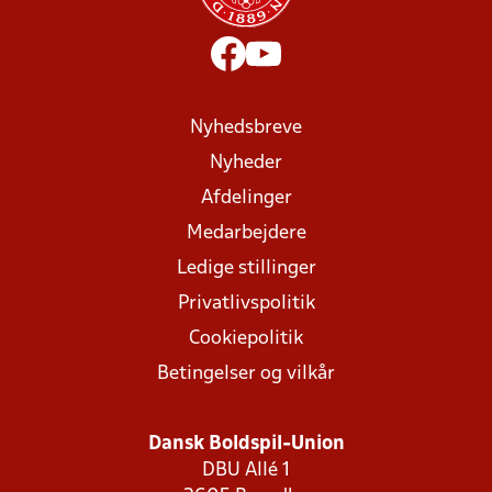
Nyhedsbreve
Nyheder
Afdelinger
Medarbejdere
Ledige stillinger
Privatlivspolitik
Cookiepolitik
Betingelser og vilkår
Dansk Boldspil-Union
DBU Allé 1