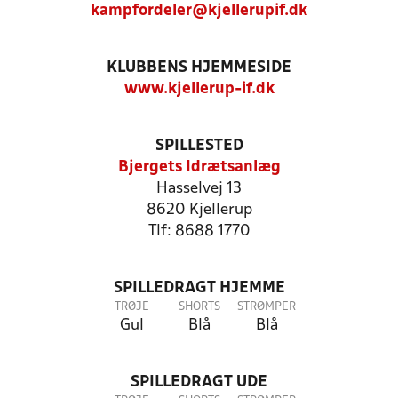
kampfordeler@kjellerupif.dk
KLUBBENS HJEMMESIDE
www.kjellerup-if.dk
SPILLESTED
Bjergets Idrætsanlæg
Hasselvej 13
8620 Kjellerup
Tlf: 8688 1770
SPILLEDRAGT HJEMME
TRØJE
SHORTS
STRØMPER
Gul
Blå
Blå
SPILLEDRAGT UDE