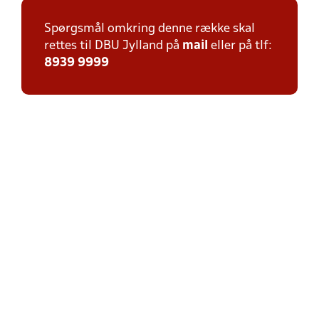
Spørgsmål omkring denne række skal
rettes til DBU Jylland på
mail
eller på tlf:
8939 9999