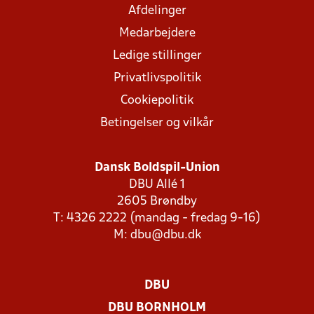
Afdelinger
Medarbejdere
Ledige stillinger
Privatlivspolitik
Cookiepolitik
Betingelser og vilkår
Dansk Boldspil-Union
DBU Allé 1
2605 Brøndby
T: 4326 2222 (mandag - fredag 9-16)
M:
dbu@dbu.dk
DBU
DBU BORNHOLM