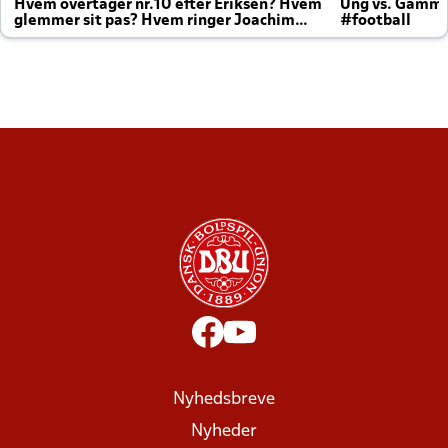
Hvem overtager nr.10 efter Eriksen? Hvem
Ung vs. Gamm
glemmer sit pas? Hvem ringer Joachim
#football
altid til efter kampe?
Nyhedsbreve
Nyheder