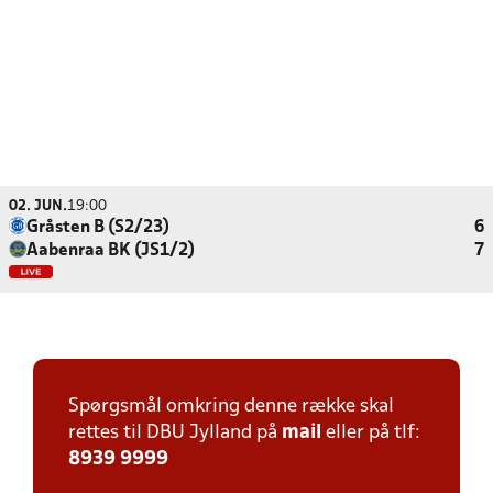
02. JUN.
19:00
Gråsten B (S2/23)
6
Aabenraa BK (JS1/2)
7
Spørgsmål omkring denne række skal
rettes til DBU Jylland på
mail
eller på tlf:
8939 9999