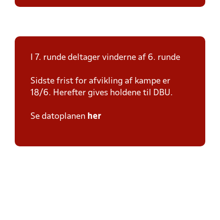
I 7. runde deltager vinderne af 6. runde
Sidste frist for afvikling af kampe er
18/6. Herefter gives holdene til DBU.
Se datoplanen
her