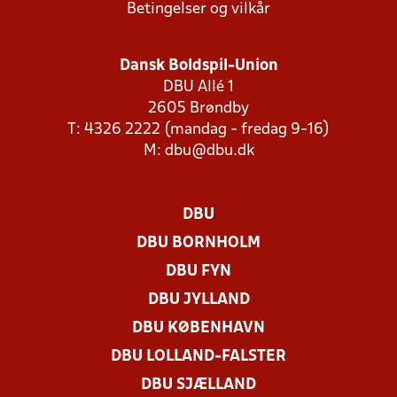
Betingelser og vilkår
Dansk Boldspil-Union
DBU Allé 1
2605 Brøndby
T: 4326 2222 (mandag - fredag 9-16)
M:
dbu@dbu.dk
DBU
DBU BORNHOLM
DBU FYN
DBU JYLLAND
DBU KØBENHAVN
DBU LOLLAND-FALSTER
DBU SJÆLLAND