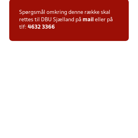
Spørgsmål omkring denne række skal
rettes til DBU Sjælland på
mail
eller på
tlf:
4632 3366