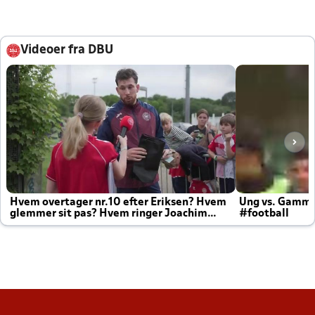
Videoer fra DBU
Hvem overtager nr.10 efter Eriksen? Hvem
Ung vs. Gamm
glemmer sit pas? Hvem ringer Joachim
#football
altid til efter kampe?