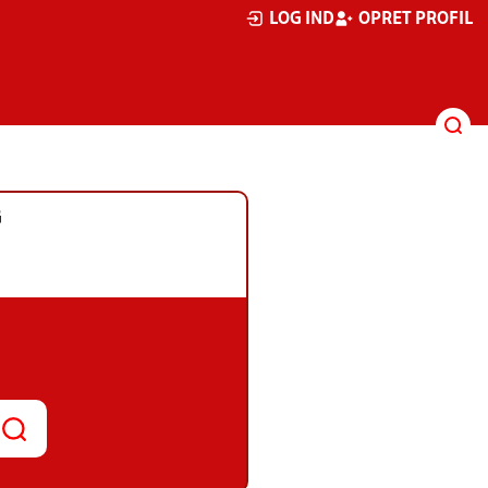
LOG IND
OPRET PROFIL
G