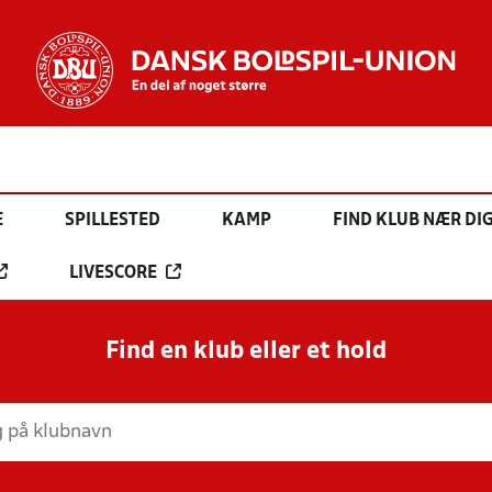
E
SPILLESTED
KAMP
FIND KLUB NÆR DI
LIVESCORE
Find en klub eller et hold