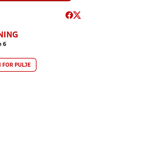
NING
e 6
FOR PULJE