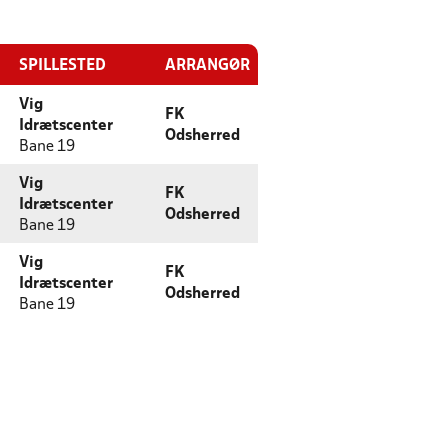
SPILLESTED
ARRANGØR
Vig
FK
Idrætscenter
Odsherred
Bane 19
Vig
FK
Idrætscenter
Odsherred
Bane 19
Vig
FK
Idrætscenter
Odsherred
Bane 19