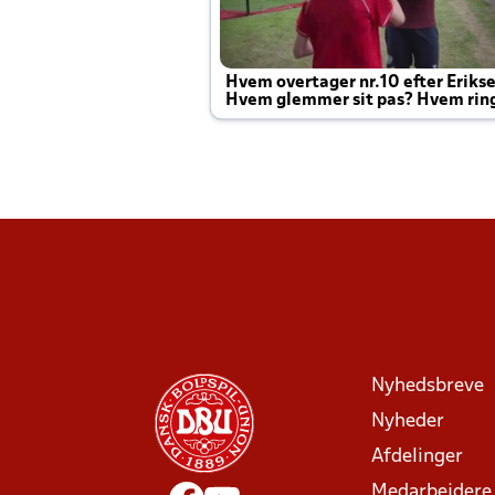
Hvem overtager nr.10 efter Eriks
Hvem glemmer sit pas? Hvem rin
Joachim altid til efter kampe?
Nyhedsbreve
Nyheder
Afdelinger
Medarbejdere