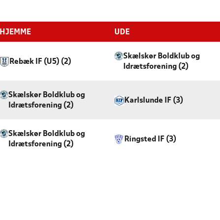
HJEMME
UDE
Skælskør Boldklub og
Rebæk IF (U5) (2)
Idrætsforening (2)
Skælskør Boldklub og
Karlslunde IF (3)
Idrætsforening (2)
Skælskør Boldklub og
Ringsted IF (3)
Idrætsforening (2)